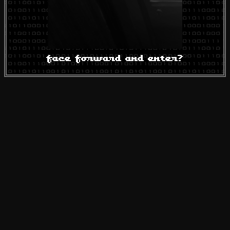
face forward and enter?